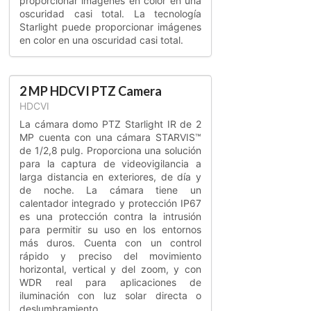
proporcionar imágenes en color en una
oscuridad casi total. La tecnología
Starlight puede proporcionar imágenes
en color en una oscuridad casi total.
2 MP HDCVI PTZ Camera
HDCVI
La cámara domo PTZ Starlight IR de 2
MP cuenta con una cámara STARVIS™
de 1/2,8 pulg. Proporciona una solución
para la captura de videovigilancia a
larga distancia en exteriores, de día y
de noche. La cámara tiene un
calentador integrado y protección IP67
es una protección contra la intrusión
para permitir su uso en los entornos
más duros. Cuenta con un control
rápido y preciso del movimiento
horizontal, vertical y del zoom, y con
WDR real para aplicaciones de
iluminación con luz solar directa o
deslumbramiento.